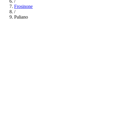
/
Frosinone
/
Paliano