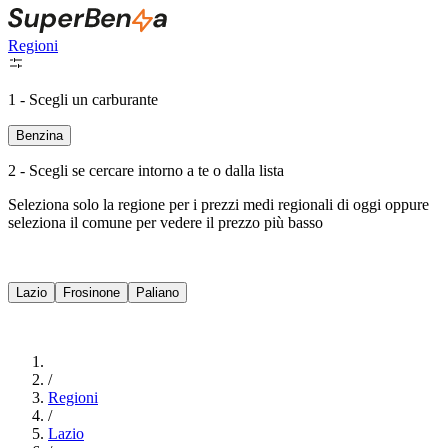
Regioni
1 - Scegli un carburante
Benzina
2 - Scegli se cercare intorno a te o dalla lista
Seleziona solo la regione per i prezzi medi regionali di oggi oppure
seleziona il comune per vedere il prezzo più basso
Intorno a Me
Lazio
Frosinone
Paliano
Cerca
/
Regioni
/
Lazio