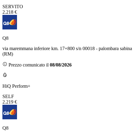
SERVITO
2.218 €
Q8
via maremmana inferiore km. 17+800 s/n 00018 - palombara sabina
(RM)
Prezzo comunicato il
08/08/2026
HiQ Perform+
SELF
2.219 €
Q8