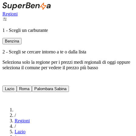
Regioni
1 - Scegli un carburante
Benzina
2 - Scegli se cercare intorno a te o dalla lista
Seleziona solo la regione per i prezzi medi regionali di oggi oppure
seleziona il comune per vedere il prezzo più basso
Intorno a Me
Lazio
Roma
Palombara Sabina
Cerca
/
Regioni
/
Lazio