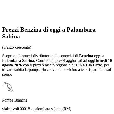
Prezzi
Benzina
di oggi a Palombara
Sabina
(prezzo crescente)
Scopri quali sono i distributori più economici di
Benzina
oggi a
Palombara Sabina
. Confronta i prezzi aggiornati ad oggi
lunedì 10
agosto 2026
con il prezzo medio regionale
di
1.974 €
in Lazio
, per
trovare subito la pompa più conveniente vicino a te e risparmiare sul
pieno.
Pompe Bianche
viale tivoli 00018 - palombara sabina (RM)