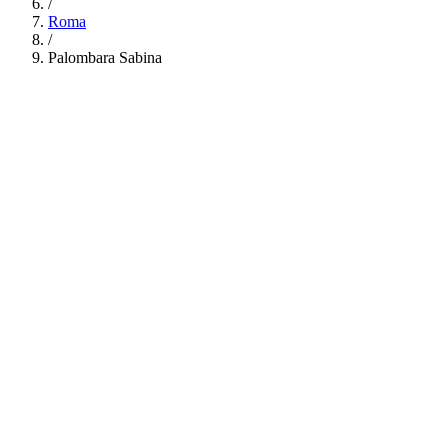
/
Roma
/
Palombara Sabina