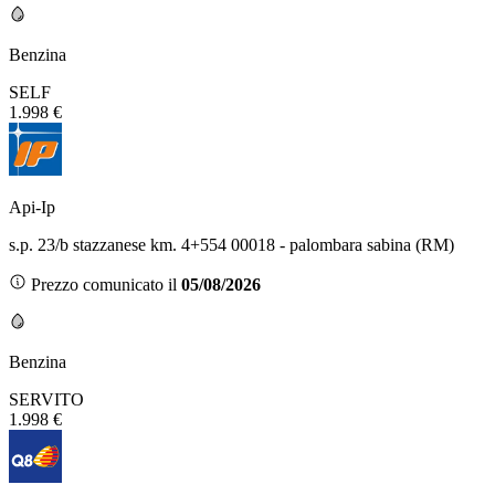
Benzina
SELF
1.998 €
Api-Ip
s.p. 23/b stazzanese km. 4+554 00018 - palombara sabina (RM)
Prezzo comunicato il
05/08/2026
Benzina
SERVITO
1.998 €