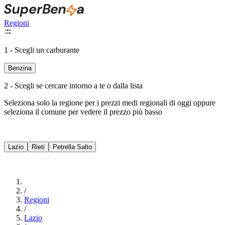
Regioni
1 - Scegli un carburante
Benzina
2 - Scegli se cercare intorno a te o dalla lista
Seleziona solo la regione per i prezzi medi regionali di oggi oppure
seleziona il comune per vedere il prezzo più basso
Intorno a Me
Lazio
Rieti
Petrella Salto
Cerca
/
Regioni
/
Lazio