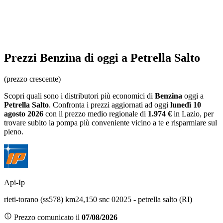
Prezzi
Benzina
di oggi a Petrella Salto
(prezzo crescente)
Scopri quali sono i distributori più economici di
Benzina
oggi a
Petrella Salto
. Confronta i prezzi aggiornati ad oggi
lunedì 10
agosto 2026
con il prezzo medio regionale
di
1.974 €
in Lazio
, per
trovare subito la pompa più conveniente vicino a te e risparmiare sul
pieno.
Api-Ip
rieti-torano (ss578) km24,150 snc 02025 - petrella salto (RI)
Prezzo comunicato il
07/08/2026