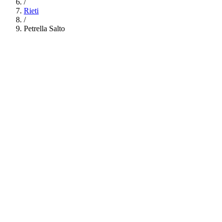
/
Rieti
/
Petrella Salto