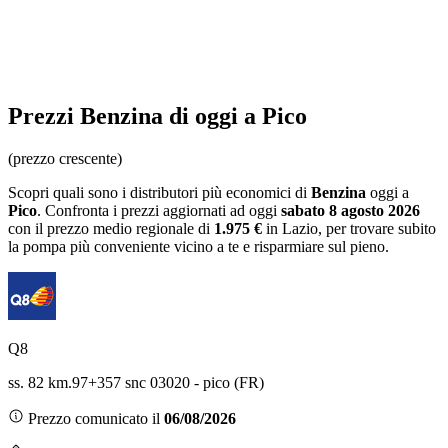
Prezzi
Benzina
di oggi a Pico
(prezzo crescente)
Scopri quali sono i distributori più economici di
Benzina
oggi a
Pico
. Confronta i prezzi aggiornati ad oggi
sabato 8 agosto 2026
con il prezzo medio regionale
di
1.975 €
in Lazio
, per trovare subito
la pompa più conveniente vicino a te e risparmiare sul pieno.
Q8
ss. 82 km.97+357 snc 03020 - pico (FR)
Prezzo comunicato il
06/08/2026