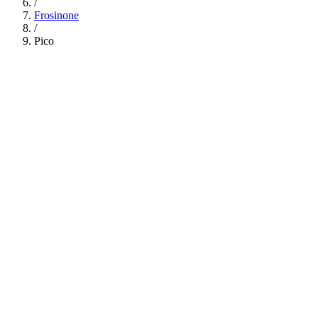
/
Frosinone
/
Pico