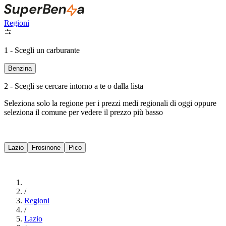
Regioni
1 - Scegli un carburante
Benzina
2 - Scegli se cercare intorno a te o dalla lista
Seleziona solo la regione per i prezzi medi regionali di oggi oppure
seleziona il comune per vedere il prezzo più basso
Intorno a Me
Lazio
Frosinone
Pico
Cerca
/
Regioni
/
Lazio