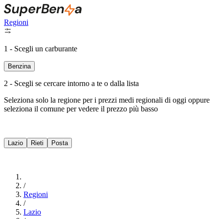
Regioni
1 - Scegli un carburante
Benzina
2 - Scegli se cercare intorno a te o dalla lista
Seleziona solo la regione per i prezzi medi regionali di oggi oppure
seleziona il comune per vedere il prezzo più basso
Intorno a Me
Lazio
Rieti
Posta
Cerca
/
Regioni
/
Lazio