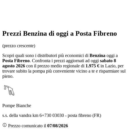
Prezzi
Benzina
di oggi a Posta Fibreno
(prezzo crescente)
Scopri quali sono i distributori più economici di
Benzina
oggi a
Posta Fibreno
. Confronta i prezzi aggiornati ad oggi
sabato 8
agosto 2026
con il prezzo medio regionale
di
1.975 €
in Lazio
, per
trovare subito la pompa più conveniente vicino a te e risparmiare sul
pieno.
Pompe Bianche
s.s. della vandra km 6+730 03030 - posta fibreno (FR)
Prezzo comunicato il
07/08/2026