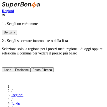
Regioni
1 - Scegli un carburante
Benzina
2 - Scegli se cercare intorno a te o dalla lista
Seleziona solo la regione per i prezzi medi regionali di oggi oppure
seleziona il comune per vedere il prezzo più basso
Intorno a Me
Lazio
Frosinone
Posta Fibreno
Cerca
/
Regioni
/
Lazio