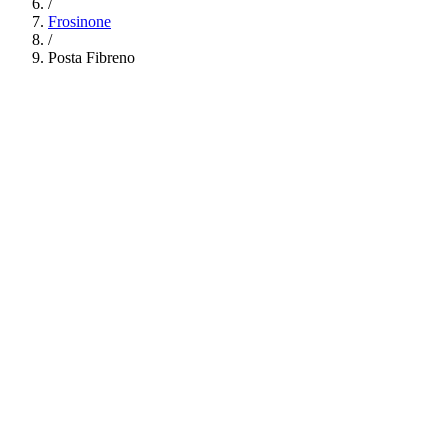
/
Frosinone
/
Posta Fibreno