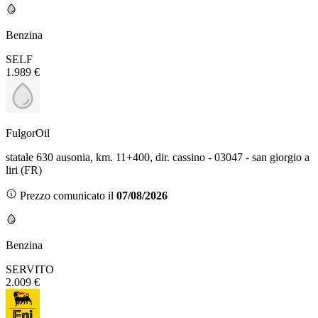
Benzina
SELF
1.989 €
FulgorOil
statale 630 ausonia, km. 11+400, dir. cassino - 03047 - san giorgio a
liri (FR)
Prezzo comunicato il
07/08/2026
Benzina
SERVITO
2.009 €