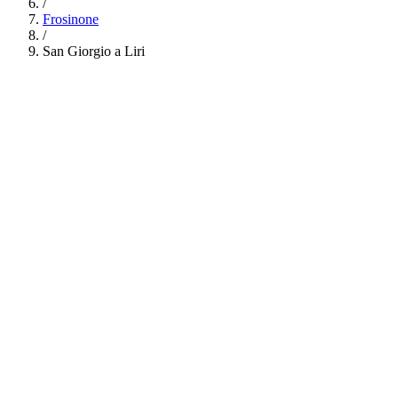
/
Frosinone
/
San Giorgio a Liri