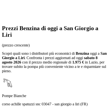
Prezzi
Benzina
di oggi a San Giorgio a
Liri
(prezzo crescente)
Scopri quali sono i distributori più economici di
Benzina
oggi a
San
Giorgio a Liri
. Confronta i prezzi aggiornati ad oggi
sabato 8
agosto 2026
con il prezzo medio regionale
di
1.975 €
in Lazio
, per
trovare subito la pompa più conveniente vicino a te e risparmiare sul
pieno.
Pompe Bianche
corso achille spatuzzi snc 03047 - san giorgio a liri (FR)