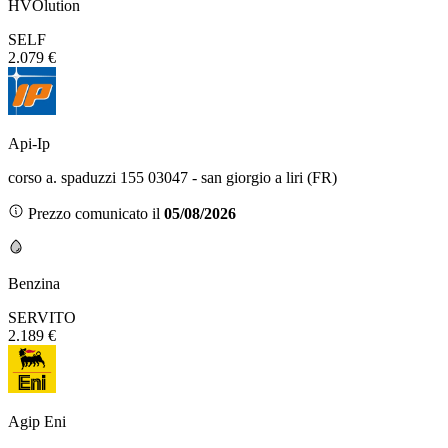
HVOlution
SELF
2.079 €
Api-Ip
corso a. spaduzzi 155 03047 - san giorgio a liri (FR)
Prezzo comunicato il
05/08/2026
Benzina
SERVITO
2.189 €
Agip Eni