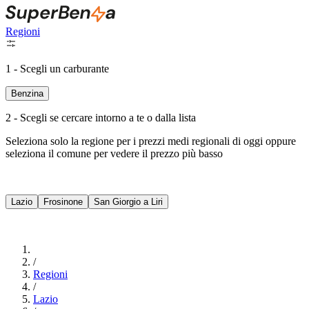
Regioni
1 - Scegli un carburante
Benzina
2 - Scegli se cercare intorno a te o dalla lista
Seleziona solo la regione per i prezzi medi regionali di oggi oppure
seleziona il comune per vedere il prezzo più basso
Intorno a Me
Lazio
Frosinone
San Giorgio a Liri
Cerca
/
Regioni
/
Lazio