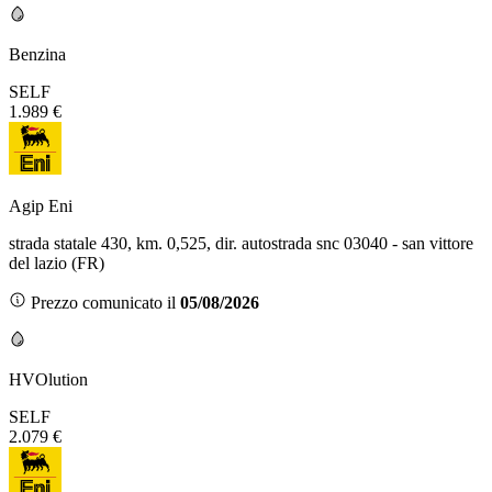
Benzina
SELF
1.989 €
Agip Eni
strada statale 430, km. 0,525, dir. autostrada snc 03040 - san vittore
del lazio (FR)
Prezzo comunicato il
05/08/2026
HVOlution
SELF
2.079 €