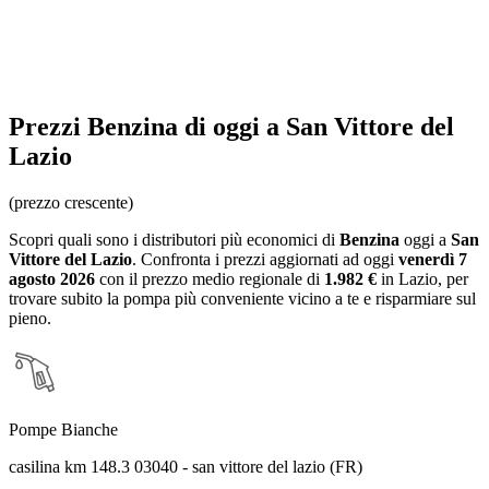
Prezzi
Benzina
di oggi a San Vittore del
Lazio
(prezzo crescente)
Scopri quali sono i distributori più economici di
Benzina
oggi a
San
Vittore del Lazio
. Confronta i prezzi aggiornati ad oggi
venerdì 7
agosto 2026
con il prezzo medio regionale
di
1.982 €
in Lazio
, per
trovare subito la pompa più conveniente vicino a te e risparmiare sul
pieno.
Pompe Bianche
casilina km 148.3 03040 - san vittore del lazio (FR)