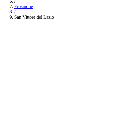
/
Frosinone
/
San Vittore del Lazio