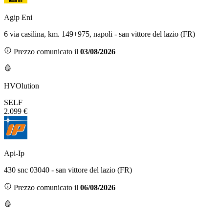
Agip Eni
6 via casilina, km. 149+975, napoli - san vittore del lazio (FR)
Prezzo comunicato il
03/08/2026
HVOlution
SELF
2.099 €
Api-Ip
430 snc 03040 - san vittore del lazio (FR)
Prezzo comunicato il
06/08/2026