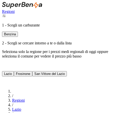
Regioni
1 - Scegli un carburante
Benzina
2 - Scegli se cercare intorno a te o dalla lista
Seleziona solo la regione per i prezzi medi regionali di oggi oppure
seleziona il comune per vedere il prezzo più basso
Intorno a Me
Lazio
Frosinone
San Vittore del Lazio
Cerca
/
Regioni
/
Lazio