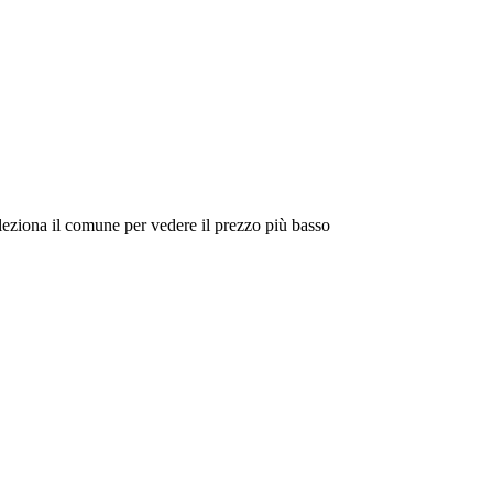
eleziona il comune per vedere il prezzo più basso
Intorno a Me
Cerca