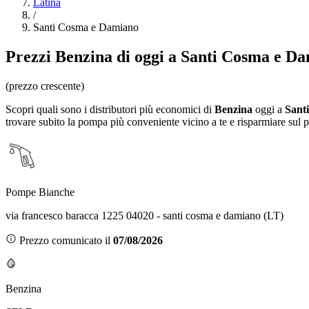
Latina
/
Santi Cosma e Damiano
Prezzi
Benzina
di oggi a Santi Cosma e D
(prezzo crescente)
Scopri quali sono i distributori più economici di
Benzina
oggi a
Sant
trovare subito la pompa più conveniente vicino a te e risparmiare sul 
Pompe Bianche
via francesco baracca 1225 04020 - santi cosma e damiano (LT)
Prezzo comunicato il
07/08/2026
Benzina