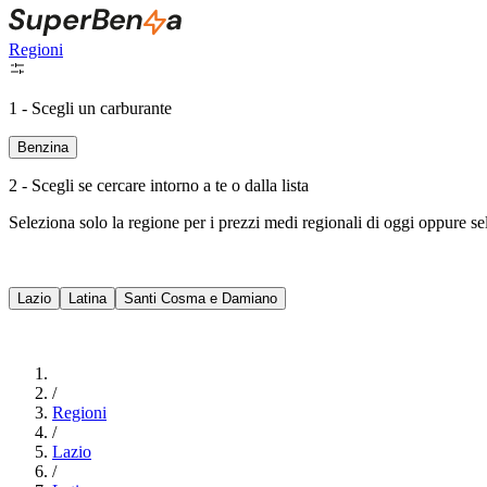
Regioni
1 - Scegli un carburante
Benzina
2 - Scegli se cercare intorno a te o dalla lista
Seleziona solo la regione per i prezzi medi regionali di oggi oppure s
Lazio
Latina
Santi Cosma e Damiano
/
Regioni
/
Lazio
/