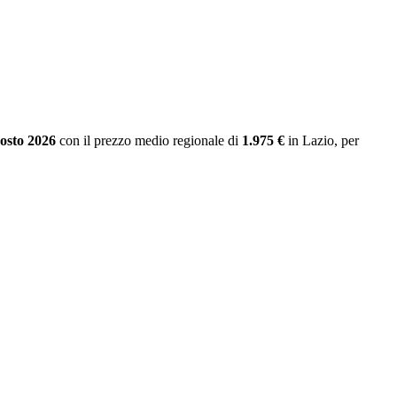
gosto 2026
con il prezzo medio regionale
di
1.975 €
in Lazio
, per