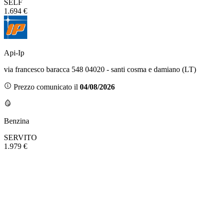
SELF
1.694 €
Api-Ip
via francesco baracca 548 04020 - santi cosma e damiano (LT)
Prezzo comunicato il
04/08/2026
Benzina
SERVITO
1.979 €