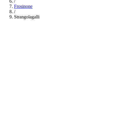
/
Frosinone
/
Strangolagalli