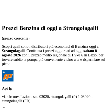
Prezzi
Benzina
di oggi a Strangolagalli
(prezzo crescente)
Scopri quali sono i distributori più economici di
Benzina
oggi a
Strangolagalli
. Confronta i prezzi aggiornati ad oggi
sabato 8
agosto 2026
con il prezzo medio regionale
di
1.978 €
in Lazio
, per
trovare subito la pompa più conveniente vicino a te e risparmiare sul
pieno.
Api-Ip
via circonvallazione snc 03020, strangolagalli (fr) 1 03020 -
strangolagalli (FR)