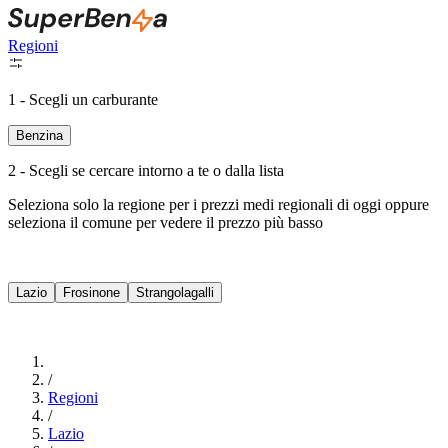
Regioni
1 - Scegli un carburante
Benzina
2 - Scegli se cercare intorno a te o dalla lista
Seleziona solo la regione per i prezzi medi regionali di oggi oppure
seleziona il comune per vedere il prezzo più basso
Intorno a Me
Lazio
Frosinone
Strangolagalli
Cerca
/
Regioni
/
Lazio