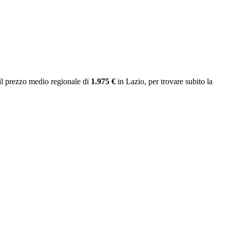
il prezzo medio regionale
di
1.975 €
in Lazio
, per trovare subito la