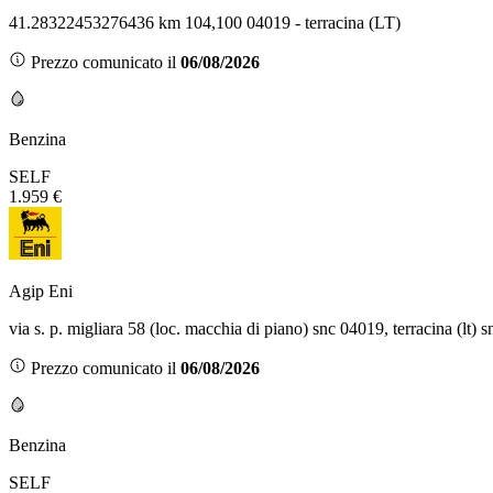
41.28322453276436 km 104,100 04019 - terracina (LT)
Prezzo comunicato il
06/08/2026
Benzina
SELF
1.959 €
Agip Eni
via s. p. migliara 58 (loc. macchia di piano) snc 04019, terracina (lt) 
Prezzo comunicato il
06/08/2026
Benzina
SELF