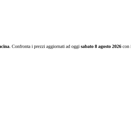
acina
. Confronta i prezzi aggiornati ad oggi
sabato 8 agosto 2026
con 