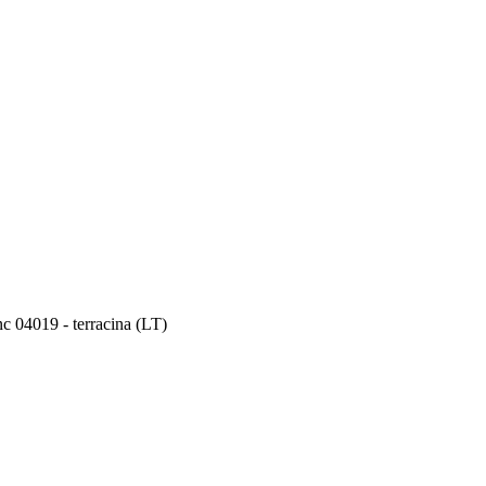
snc 04019 - terracina (LT)