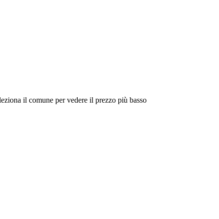
eleziona il comune per vedere il prezzo più basso
Intorno a Me
Cerca