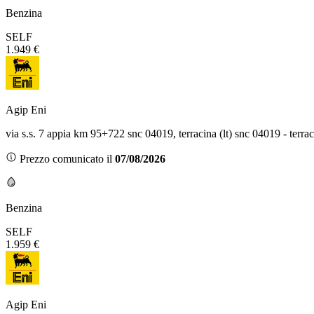
Benzina
SELF
1.949 €
Agip Eni
via s.s. 7 appia km 95+722 snc 04019, terracina (lt) snc 04019 - terra
Prezzo comunicato il
07/08/2026
Benzina
SELF
1.959 €
Agip Eni