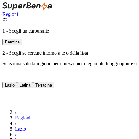
Regioni
1 - Scegli un carburante
Benzina
2 - Scegli se cercare intorno a te o dalla lista
Seleziona solo la regione per i prezzi medi regionali di oggi oppure s
Lazio
Latina
Terracina
/
Regioni
/
Lazio
/