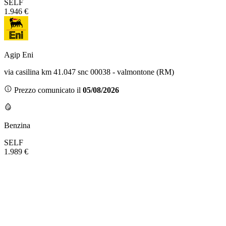
SELF
1.946 €
Agip Eni
via casilina km 41.047 snc 00038 - valmontone (RM)
Prezzo comunicato il
05/08/2026
Benzina
SELF
1.989 €