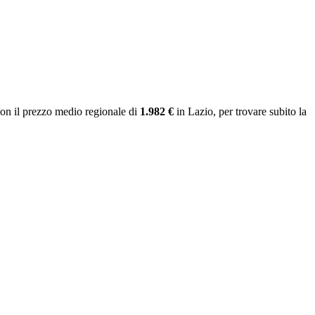
on il prezzo medio regionale
di
1.982 €
in Lazio
, per trovare subito la