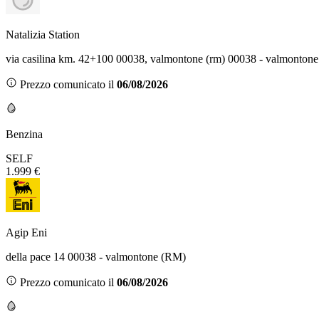
Natalizia Station
via casilina km. 42+100 00038, valmontone (rm) 00038 - valmonton
Prezzo comunicato il
06/08/2026
Benzina
SELF
1.999 €
Agip Eni
della pace 14 00038 - valmontone (RM)
Prezzo comunicato il
06/08/2026