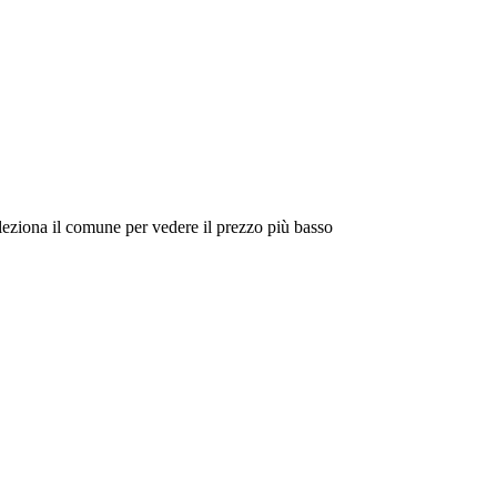
eleziona il comune per vedere il prezzo più basso
Intorno a Me
Cerca