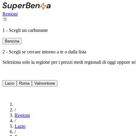
Regioni
1 - Scegli un carburante
Benzina
2 - Scegli se cercare intorno a te o dalla lista
Seleziona solo la regione per i prezzi medi regionali di oggi oppure s
Lazio
Roma
Valmontone
/
Regioni
/
Lazio
/