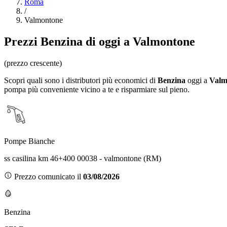
Roma
/
Valmontone
Prezzi
Benzina
di oggi a Valmontone
(prezzo crescente)
Scopri quali sono i distributori più economici di
Benzina
oggi a
Valm
pompa più conveniente vicino a te e risparmiare sul pieno.
Pompe Bianche
ss casilina km 46+400 00038 - valmontone (RM)
Prezzo comunicato il
03/08/2026
Benzina