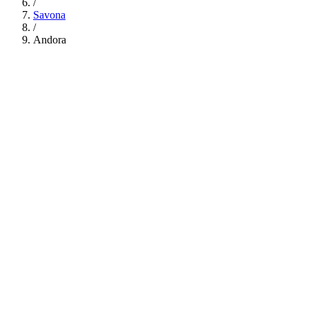
/
Savona
/
Andora