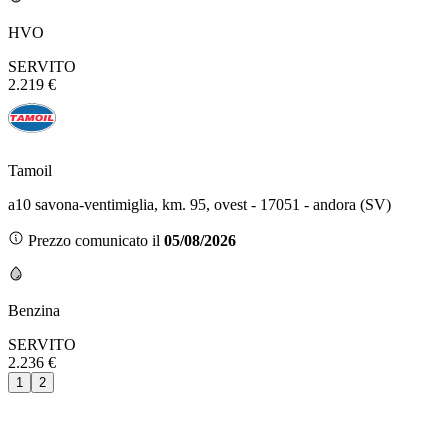
HVO
SERVITO
2.219 €
Tamoil
a10 savona-ventimiglia, km. 95, ovest - 17051 - andora (SV)
Prezzo comunicato il
05/08/2026
Benzina
SERVITO
2.236 €
1
2