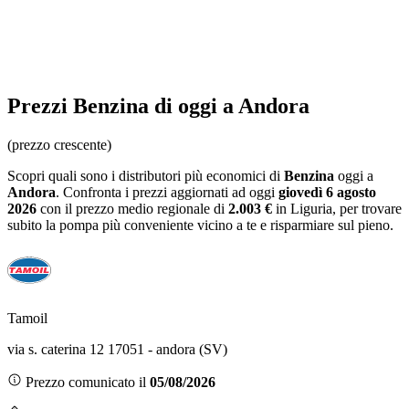
Prezzi
Benzina
di oggi a Andora
(prezzo crescente)
Scopri quali sono i distributori più economici di
Benzina
oggi a
Andora
. Confronta i prezzi aggiornati ad oggi
giovedì 6 agosto
2026
con il prezzo medio regionale
di
2.003 €
in Liguria
, per trovare
subito la pompa più conveniente vicino a te e risparmiare sul pieno.
Tamoil
via s. caterina 12 17051 - andora (SV)
Prezzo comunicato il
05/08/2026