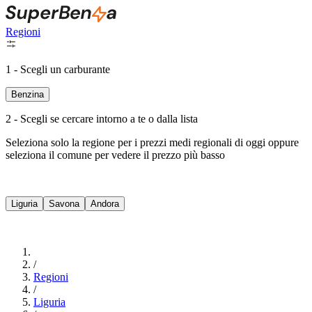
Regioni
1 - Scegli un carburante
Benzina
2 - Scegli se cercare intorno a te o dalla lista
Seleziona solo la regione per i prezzi medi regionali di oggi oppure
seleziona il comune per vedere il prezzo più basso
Intorno a Me
Liguria
Savona
Andora
Cerca
/
Regioni
/
Liguria