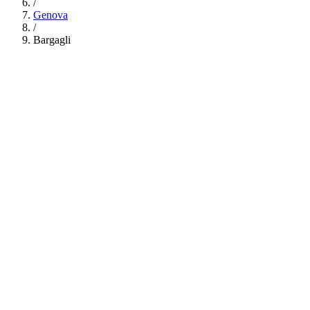
/
Genova
/
Bargagli