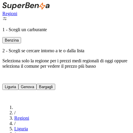
Regioni
1 - Scegli un carburante
Benzina
2 - Scegli se cercare intorno a te o dalla lista
Seleziona solo la regione per i prezzi medi regionali di oggi oppure
seleziona il comune per vedere il prezzo più basso
Intorno a Me
Liguria
Genova
Bargagli
Cerca
/
Regioni
/
Liguria