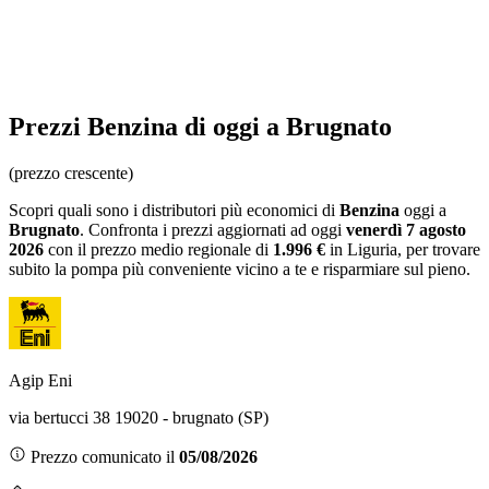
Prezzi
Benzina
di oggi a Brugnato
(prezzo crescente)
Scopri quali sono i distributori più economici di
Benzina
oggi a
Brugnato
. Confronta i prezzi aggiornati ad oggi
venerdì 7 agosto
2026
con il prezzo medio regionale
di
1.996 €
in Liguria
, per trovare
subito la pompa più conveniente vicino a te e risparmiare sul pieno.
Agip Eni
via bertucci 38 19020 - brugnato (SP)
Prezzo comunicato il
05/08/2026