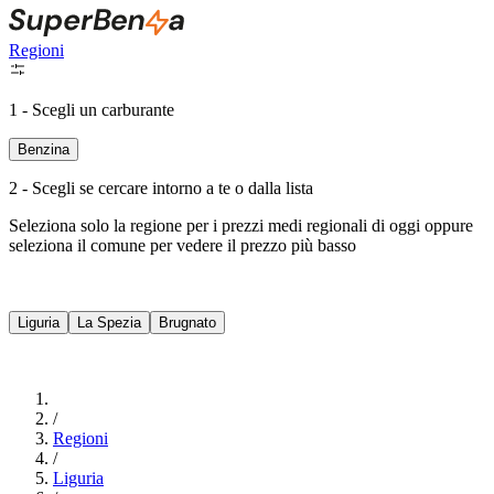
Regioni
1 - Scegli un carburante
Benzina
2 - Scegli se cercare intorno a te o dalla lista
Seleziona solo la regione per i prezzi medi regionali di oggi oppure
seleziona il comune per vedere il prezzo più basso
Intorno a Me
Liguria
La Spezia
Brugnato
Cerca
/
Regioni
/
Liguria