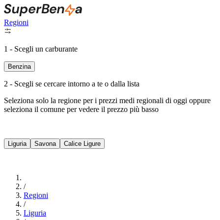
Regioni
1 - Scegli un carburante
Benzina
2 - Scegli se cercare intorno a te o dalla lista
Seleziona solo la regione per i prezzi medi regionali di oggi oppure
seleziona il comune per vedere il prezzo più basso
Intorno a Me
Liguria
Savona
Calice Ligure
Cerca
/
Regioni
/
Liguria