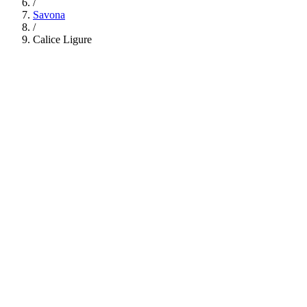
/
Savona
/
Calice Ligure