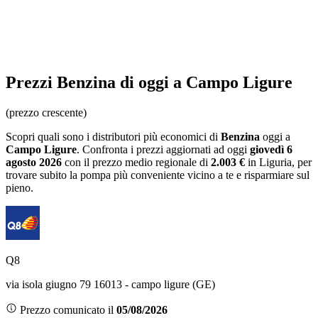
Prezzi
Benzina
di oggi a Campo Ligure
(prezzo crescente)
Scopri quali sono i distributori più economici di
Benzina
oggi a
Campo Ligure
. Confronta i prezzi aggiornati ad oggi
giovedì 6
agosto 2026
con il prezzo medio regionale
di
2.003 €
in Liguria
, per
trovare subito la pompa più conveniente vicino a te e risparmiare sul
pieno.
Q8
via isola giugno 79 16013 - campo ligure (GE)
Prezzo comunicato il
05/08/2026