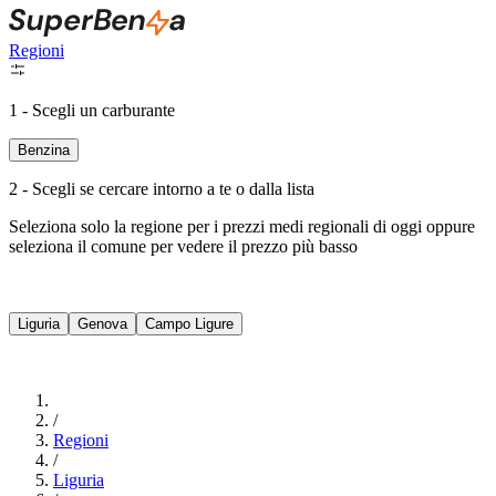
Regioni
1 - Scegli un carburante
Benzina
2 - Scegli se cercare intorno a te o dalla lista
Seleziona solo la regione per i prezzi medi regionali di oggi oppure
seleziona il comune per vedere il prezzo più basso
Intorno a Me
Liguria
Genova
Campo Ligure
Cerca
/
Regioni
/
Liguria