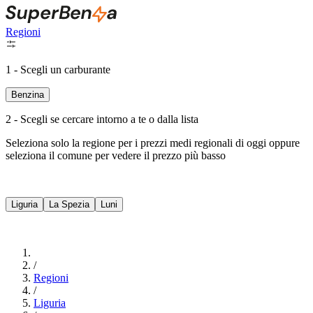
Regioni
1 - Scegli un carburante
Benzina
2 - Scegli se cercare intorno a te o dalla lista
Seleziona solo la regione per i prezzi medi regionali di oggi oppure
seleziona il comune per vedere il prezzo più basso
Intorno a Me
Liguria
La Spezia
Luni
Cerca
/
Regioni
/
Liguria