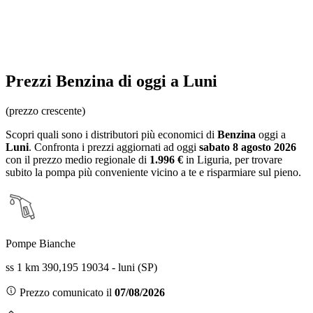
Prezzi
Benzina
di oggi a Luni
(prezzo crescente)
Scopri quali sono i distributori più economici di
Benzina
oggi a
Luni
. Confronta i prezzi aggiornati ad oggi
sabato 8 agosto 2026
con il prezzo medio regionale
di
1.996 €
in Liguria
, per trovare
subito la pompa più conveniente vicino a te e risparmiare sul pieno.
Pompe Bianche
ss 1 km 390,195 19034 - luni (SP)
Prezzo comunicato il
07/08/2026