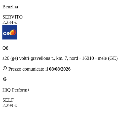
Benzina
SERVITO
2.284 €
Q8
a26 (ge) voltri-gravellona t., km. 7, nord - 16010 - mele (GE)
Prezzo comunicato il
08/08/2026
HiQ Perform+
SELF
2.299 €