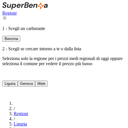
Regioni
1 - Scegli un carburante
Benzina
2 - Scegli se cercare intorno a te o dalla lista
Seleziona solo la regione per i prezzi medi regionali di oggi oppure
seleziona il comune per vedere il prezzo più basso
Intorno a Me
Liguria
Genova
Mele
Cerca
/
Regioni
/
Liguria