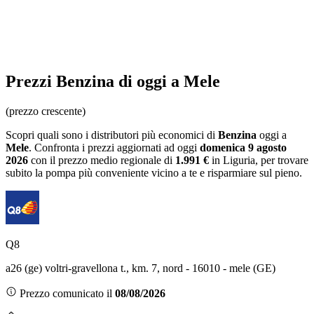
Prezzi
Benzina
di oggi a Mele
(prezzo crescente)
Scopri quali sono i distributori più economici di
Benzina
oggi a
Mele
. Confronta i prezzi aggiornati ad oggi
domenica 9 agosto
2026
con il prezzo medio regionale
di
1.991 €
in Liguria
, per trovare
subito la pompa più conveniente vicino a te e risparmiare sul pieno.
Q8
a26 (ge) voltri-gravellona t., km. 7, nord - 16010 - mele (GE)
Prezzo comunicato il
08/08/2026