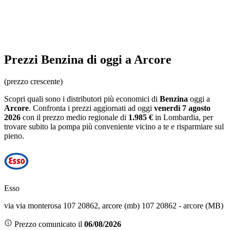
Prezzi
Benzina
di oggi a Arcore
(prezzo crescente)
Scopri quali sono i distributori più economici di
Benzina
oggi a
Arcore
. Confronta i prezzi aggiornati ad oggi
venerdì 7 agosto
2026
con il prezzo medio regionale
di
1.985 €
in Lombardia
, per
trovare subito la pompa più conveniente vicino a te e risparmiare sul
pieno.
Esso
via via monterosa 107 20862, arcore (mb) 107 20862 - arcore (MB)
Prezzo comunicato il
06/08/2026