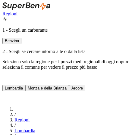
Regioni
1 - Scegli un carburante
Benzina
2 - Scegli se cercare intorno a te o dalla lista
Seleziona solo la regione per i prezzi medi regionali di oggi oppure
seleziona il comune per vedere il prezzo più basso
Intorno a Me
Lombardia
Monza e della Brianza
Arcore
Cerca
/
Regioni
/
Lombardia