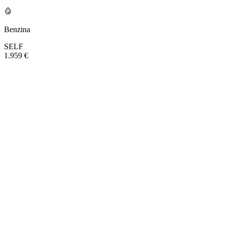
Benzina
SELF
1.959 €