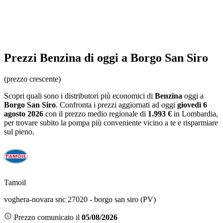
Prezzi
Benzina
di oggi a Borgo San Siro
(prezzo crescente)
Scopri quali sono i distributori più economici di
Benzina
oggi a
Borgo San Siro
. Confronta i prezzi aggiornati ad oggi
giovedì 6
agosto 2026
con il prezzo medio regionale
di
1.993 €
in Lombardia
,
per trovare subito la pompa più conveniente vicino a te e risparmiare
sul pieno.
Tamoil
voghera-novara snc 27020 - borgo san siro (PV)
Prezzo comunicato il
05/08/2026