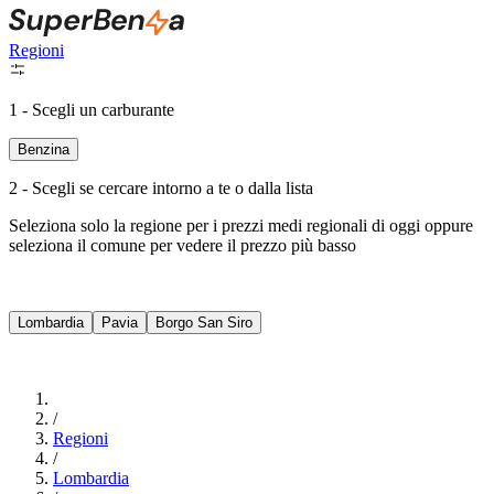
Regioni
1 - Scegli un carburante
Benzina
2 - Scegli se cercare intorno a te o dalla lista
Seleziona solo la regione per i prezzi medi regionali di oggi oppure
seleziona il comune per vedere il prezzo più basso
Intorno a Me
Lombardia
Pavia
Borgo San Siro
Cerca
/
Regioni
/
Lombardia