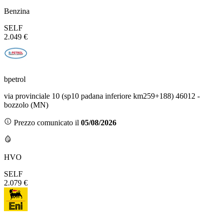
Benzina
SELF
2.049 €
bpetrol
via provinciale 10 (sp10 padana inferiore km259+188) 46012 -
bozzolo (MN)
Prezzo comunicato il
05/08/2026
HVO
SELF
2.079 €