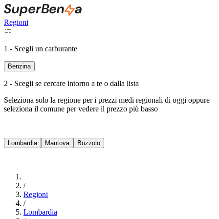
Regioni
1 - Scegli un carburante
Benzina
2 - Scegli se cercare intorno a te o dalla lista
Seleziona solo la regione per i prezzi medi regionali di oggi oppure
seleziona il comune per vedere il prezzo più basso
Intorno a Me
Lombardia
Mantova
Bozzolo
Cerca
/
Regioni
/
Lombardia