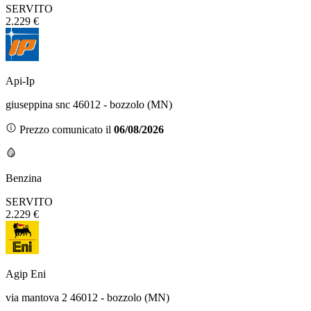
SERVITO
2.229 €
Api-Ip
giuseppina snc 46012 - bozzolo (MN)
Prezzo comunicato il
06/08/2026
Benzina
SERVITO
2.229 €
Agip Eni
via mantova 2 46012 - bozzolo (MN)