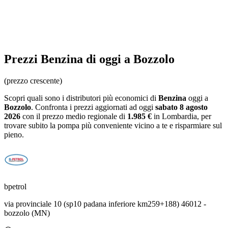
Prezzi
Benzina
di oggi a Bozzolo
(prezzo crescente)
Scopri quali sono i distributori più economici di
Benzina
oggi a
Bozzolo
. Confronta i prezzi aggiornati ad oggi
sabato 8 agosto
2026
con il prezzo medio regionale
di
1.985 €
in Lombardia
, per
trovare subito la pompa più conveniente vicino a te e risparmiare sul
pieno.
bpetrol
via provinciale 10 (sp10 padana inferiore km259+188) 46012 -
bozzolo (MN)