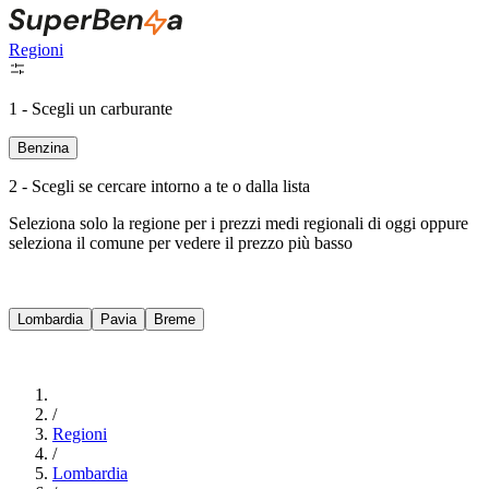
Regioni
1 - Scegli un carburante
Benzina
2 - Scegli se cercare intorno a te o dalla lista
Seleziona solo la regione per i prezzi medi regionali di oggi oppure
seleziona il comune per vedere il prezzo più basso
Intorno a Me
Lombardia
Pavia
Breme
Cerca
/
Regioni
/
Lombardia