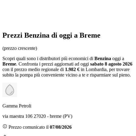
Prezzi
Benzina
di oggi a Breme
(prezzo crescente)
Scopri quali sono i distributori più economici di
Benzina
oggi a
Breme
. Confronta i prezzi aggiornati ad oggi
sabato 8 agosto 2026
con il prezzo medio regionale
di
1.982 €
in Lombardia
, per trovare
subito la pompa più conveniente vicino a te e risparmiare sul pieno.
Gamma Petroli
via maestra 106 27020 - breme (PV)
Prezzo comunicato il
07/08/2026