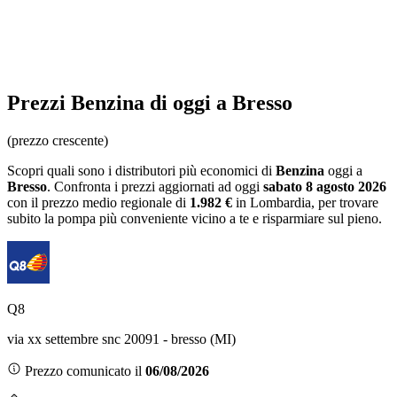
Prezzi
Benzina
di oggi a Bresso
(prezzo crescente)
Scopri quali sono i distributori più economici di
Benzina
oggi a
Bresso
. Confronta i prezzi aggiornati ad oggi
sabato 8 agosto 2026
con il prezzo medio regionale
di
1.982 €
in Lombardia
, per trovare
subito la pompa più conveniente vicino a te e risparmiare sul pieno.
Q8
via xx settembre snc 20091 - bresso (MI)
Prezzo comunicato il
06/08/2026