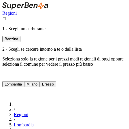
Regioni
1 - Scegli un carburante
Benzina
2 - Scegli se cercare intorno a te o dalla lista
Seleziona solo la regione per i prezzi medi regionali di oggi oppure
seleziona il comune per vedere il prezzo più basso
Intorno a Me
Lombardia
Milano
Bresso
Cerca
/
Regioni
/
Lombardia