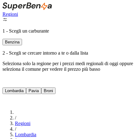
Regioni
1 - Scegli un carburante
Benzina
2 - Scegli se cercare intorno a te o dalla lista
Seleziona solo la regione per i prezzi medi regionali di oggi oppure
seleziona il comune per vedere il prezzo più basso
Intorno a Me
Lombardia
Pavia
Broni
Cerca
/
Regioni
/
Lombardia