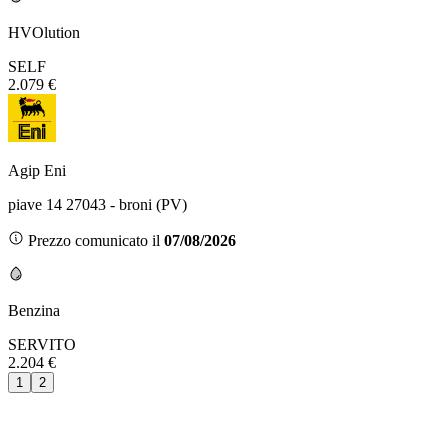
HVOlution
SELF
2.079 €
Agip Eni
piave 14 27043 - broni (PV)
Prezzo comunicato il
07/08/2026
Benzina
SERVITO
2.204 €
1
2