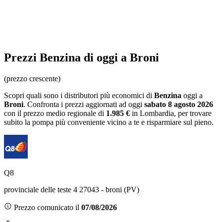
Prezzi
Benzina
di oggi a Broni
(prezzo crescente)
Scopri quali sono i distributori più economici di
Benzina
oggi a
Broni
. Confronta i prezzi aggiornati ad oggi
sabato 8 agosto 2026
con il prezzo medio regionale
di
1.985 €
in Lombardia
, per trovare
subito la pompa più conveniente vicino a te e risparmiare sul pieno.
Q8
provinciale delle teste 4 27043 - broni (PV)
Prezzo comunicato il
07/08/2026