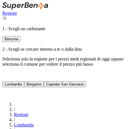
Regioni
1 - Scegli un carburante
Benzina
2 - Scegli se cercare intorno a te o dalla lista
Seleziona solo la regione per i prezzi medi regionali di oggi oppure
seleziona il comune per vedere il prezzo più basso
Intorno a Me
Lombardia
Bergamo
Capriate San Gervasio
Cerca
/
Regioni
/
Lombardia