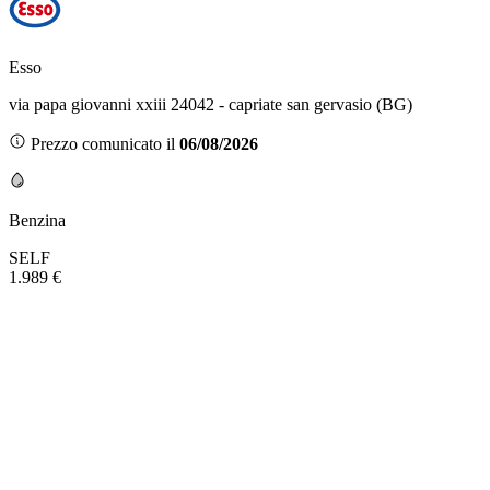
Esso
via papa giovanni xxiii 24042 - capriate san gervasio (BG)
Prezzo comunicato il
06/08/2026
Benzina
SELF
1.989 €