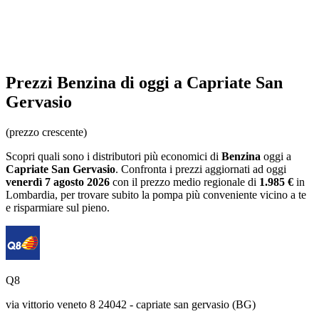
Prezzi
Benzina
di oggi a Capriate San
Gervasio
(prezzo crescente)
Scopri quali sono i distributori più economici di
Benzina
oggi a
Capriate San Gervasio
. Confronta i prezzi aggiornati ad oggi
venerdì 7 agosto 2026
con il prezzo medio regionale
di
1.985 €
in
Lombardia
, per trovare subito la pompa più conveniente vicino a te
e risparmiare sul pieno.
Q8
via vittorio veneto 8 24042 - capriate san gervasio (BG)