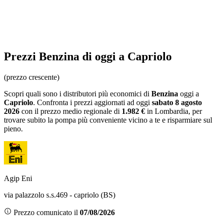
Prezzi
Benzina
di oggi a Capriolo
(prezzo crescente)
Scopri quali sono i distributori più economici di
Benzina
oggi a
Capriolo
. Confronta i prezzi aggiornati ad oggi
sabato 8 agosto
2026
con il prezzo medio regionale
di
1.982 €
in Lombardia
, per
trovare subito la pompa più conveniente vicino a te e risparmiare sul
pieno.
Agip Eni
via palazzolo s.s.469 - capriolo (BS)
Prezzo comunicato il
07/08/2026