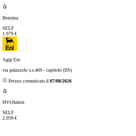
Benzina
SELF
1.979 €
Agip Eni
via palazzolo s.s.469 - capriolo (BS)
Prezzo comunicato il
07/08/2026
HVOlution
SELF
2.059 €