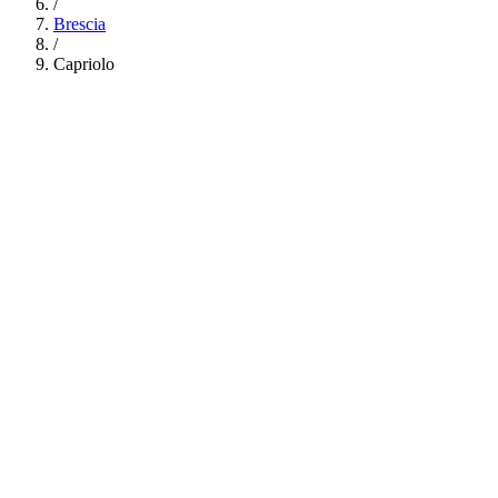
/
Brescia
/
Capriolo