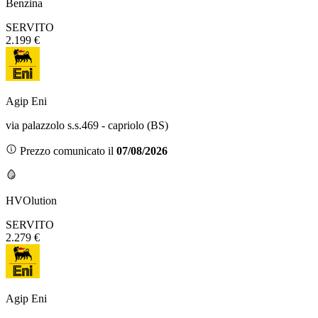
Benzina
SERVITO
2.199 €
Agip Eni
via palazzolo s.s.469 - capriolo (BS)
Prezzo comunicato il
07/08/2026
HVOlution
SERVITO
2.279 €
Agip Eni