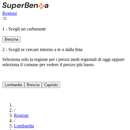
Regioni
1 - Scegli un carburante
Benzina
2 - Scegli se cercare intorno a te o dalla lista
Seleziona solo la regione per i prezzi medi regionali di oggi oppure
seleziona il comune per vedere il prezzo più basso
Intorno a Me
Lombardia
Brescia
Capriolo
Cerca
/
Regioni
/
Lombardia