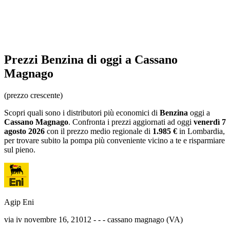
Prezzi
Benzina
di oggi a Cassano
Magnago
(prezzo crescente)
Scopri quali sono i distributori più economici di
Benzina
oggi a
Cassano Magnago
. Confronta i prezzi aggiornati ad oggi
venerdì 7
agosto 2026
con il prezzo medio regionale
di
1.985 €
in Lombardia
,
per trovare subito la pompa più conveniente vicino a te e risparmiare
sul pieno.
Agip Eni
via iv novembre 16, 21012 - - - cassano magnago (VA)