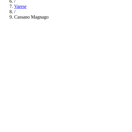
/
Varese
/
Cassano Magnago