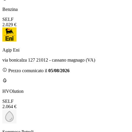
Benzina
SELF
2.029 €
Agip Eni
via bonicalza 127 21012 - cassano magnago (VA)
Prezzo comunicato il
05/08/2026
HVOlution
SELF
2.064 €
Sommese Petroli