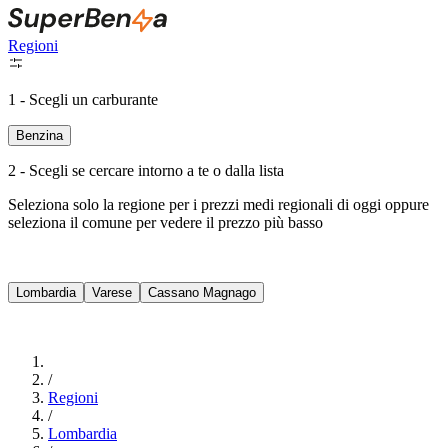
Regioni
1 - Scegli un carburante
Benzina
2 - Scegli se cercare intorno a te o dalla lista
Seleziona solo la regione per i prezzi medi regionali di oggi oppure
seleziona il comune per vedere il prezzo più basso
Intorno a Me
Lombardia
Varese
Cassano Magnago
Cerca
/
Regioni
/
Lombardia