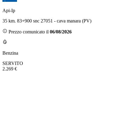
Api-Ip
35 km. 83+900 snc 27051 - cava manara (PV)
Prezzo comunicato il
06/08/2026
Benzina
SERVITO
2.269 €