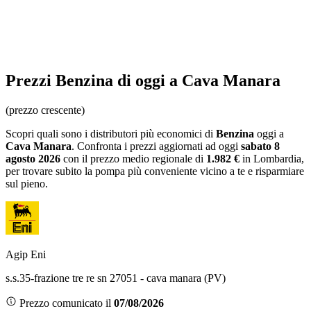
Prezzi
Benzina
di oggi a Cava Manara
(prezzo crescente)
Scopri quali sono i distributori più economici di
Benzina
oggi a
Cava Manara
. Confronta i prezzi aggiornati ad oggi
sabato 8
agosto 2026
con il prezzo medio regionale
di
1.982 €
in Lombardia
,
per trovare subito la pompa più conveniente vicino a te e risparmiare
sul pieno.
Agip Eni
s.s.35-frazione tre re sn 27051 - cava manara (PV)
Prezzo comunicato il
07/08/2026