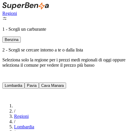
Regioni
1 - Scegli un carburante
Benzina
2 - Scegli se cercare intorno a te o dalla lista
Seleziona solo la regione per i prezzi medi regionali di oggi oppure
seleziona il comune per vedere il prezzo più basso
Intorno a Me
Lombardia
Pavia
Cava Manara
Cerca
/
Regioni
/
Lombardia