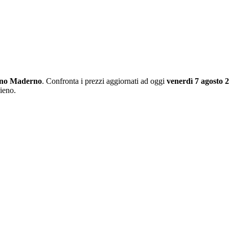
no Maderno
. Confronta i prezzi aggiornati ad oggi
venerdì 7 agosto 
pieno.