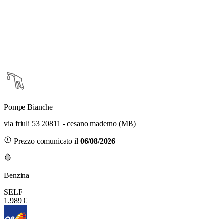
Pompe Bianche
via friuli 53 20811 - cesano maderno (MB)
Prezzo comunicato il
06/08/2026
Benzina
SELF
1.989 €