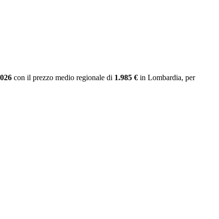
2026
con il prezzo medio regionale
di
1.985 €
in Lombardia
, per