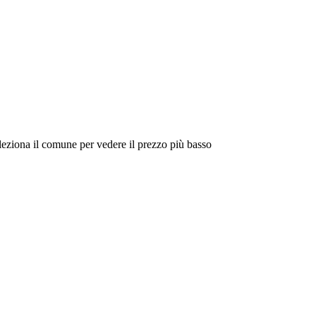
eleziona il comune per vedere il prezzo più basso
Intorno a Me
Cerca