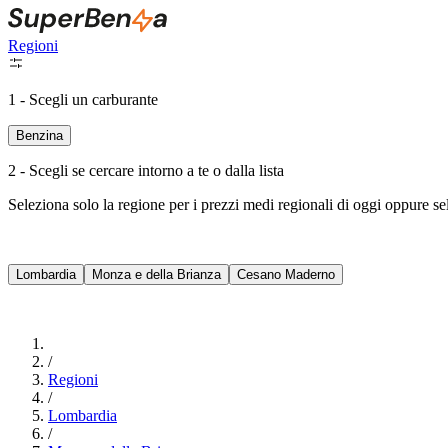
Regioni
1 - Scegli un carburante
Benzina
2 - Scegli se cercare intorno a te o dalla lista
Seleziona solo la regione per i prezzi medi regionali di oggi oppure s
Lombardia
Monza e della Brianza
Cesano Maderno
/
Regioni
/
Lombardia
/