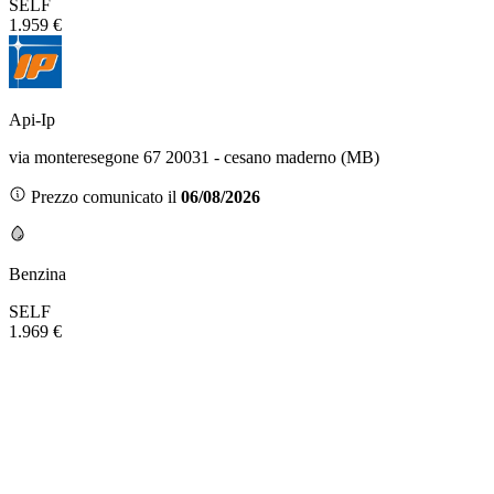
SELF
1.959 €
Api-Ip
via monteresegone 67 20031 - cesano maderno (MB)
Prezzo comunicato il
06/08/2026
Benzina
SELF
1.969 €