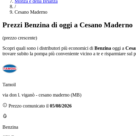
Monza e della Brianza
/
Cesano Maderno
Prezzi
Benzina
di oggi a Cesano Maderno
(prezzo crescente)
Scopri quali sono i distributori più economici di
Benzina
oggi a
Cesa
trovare subito la pompa più conveniente vicino a te e risparmiare sul 
Tamoil
via don l. viganò - cesano maderno (MB)
Prezzo comunicato il
05/08/2026
Benzina