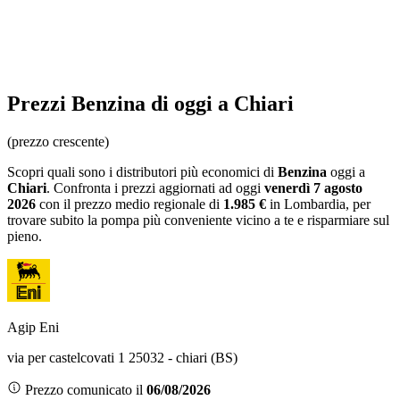
Prezzi
Benzina
di oggi a Chiari
(prezzo crescente)
Scopri quali sono i distributori più economici di
Benzina
oggi a
Chiari
. Confronta i prezzi aggiornati ad oggi
venerdì 7 agosto
2026
con il prezzo medio regionale
di
1.985 €
in Lombardia
, per
trovare subito la pompa più conveniente vicino a te e risparmiare sul
pieno.
Agip Eni
via per castelcovati 1 25032 - chiari (BS)
Prezzo comunicato il
06/08/2026