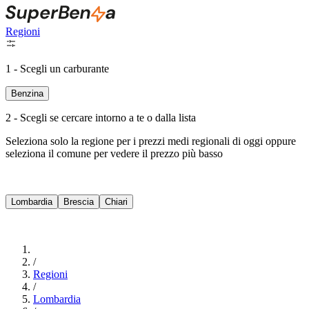
Regioni
1 - Scegli un carburante
Benzina
2 - Scegli se cercare intorno a te o dalla lista
Seleziona solo la regione per i prezzi medi regionali di oggi oppure
seleziona il comune per vedere il prezzo più basso
Intorno a Me
Lombardia
Brescia
Chiari
Cerca
/
Regioni
/
Lombardia