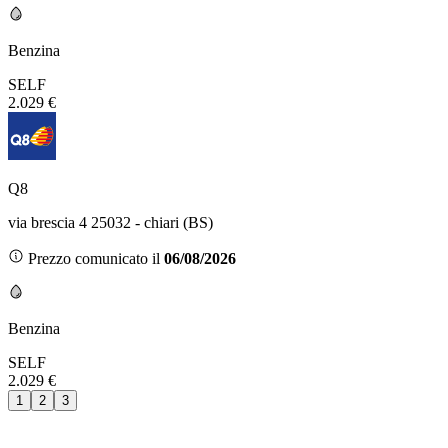
Benzina
SELF
2.029 €
Q8
via brescia 4 25032 - chiari (BS)
Prezzo comunicato il
06/08/2026
Benzina
SELF
2.029 €
1
2
3