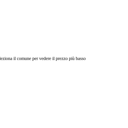
eleziona il comune per vedere il prezzo più basso
Intorno a Me
Cerca