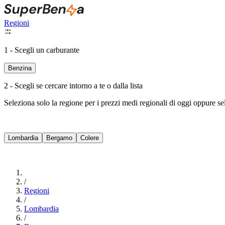
Regioni
1 - Scegli un carburante
Benzina
2 - Scegli se cercare intorno a te o dalla lista
Seleziona solo la regione per i prezzi medi regionali di oggi oppure s
Lombardia
Bergamo
Colere
/
Regioni
/
Lombardia
/