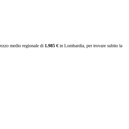
rezzo medio regionale
di
1.985 €
in Lombardia
, per trovare subito la