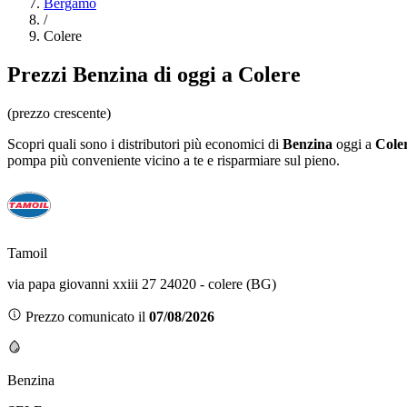
Bergamo
/
Colere
Prezzi
Benzina
di oggi a Colere
(prezzo crescente)
Scopri quali sono i distributori più economici di
Benzina
oggi a
Cole
pompa più conveniente vicino a te e risparmiare sul pieno.
Tamoil
via papa giovanni xxiii 27 24020 - colere (BG)
Prezzo comunicato il
07/08/2026
Benzina