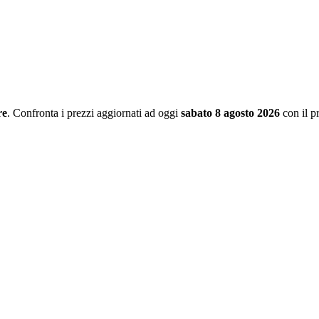
re
. Confronta i prezzi aggiornati ad oggi
sabato 8 agosto 2026
con il p