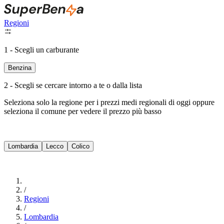
Regioni
1 - Scegli un carburante
Benzina
2 - Scegli se cercare intorno a te o dalla lista
Seleziona solo la regione per i prezzi medi regionali di oggi oppure
seleziona il comune per vedere il prezzo più basso
Intorno a Me
Lombardia
Lecco
Colico
Cerca
/
Regioni
/
Lombardia