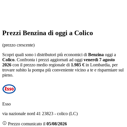
Prezzi
Benzina
di oggi a Colico
(prezzo crescente)
Scopri quali sono i distributori più economici di
Benzina
oggi a
Colico
. Confronta i prezzi aggiornati ad oggi
venerdì 7 agosto
2026
con il prezzo medio regionale
di
1.985 €
in Lombardia
, per
trovare subito la pompa più conveniente vicino a te e risparmiare sul
pieno.
Esso
via nazionale nord 41 23823 - colico (LC)
Prezzo comunicato il
05/08/2026