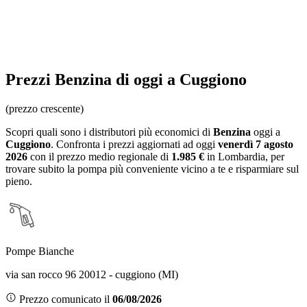
Prezzi
Benzina
di oggi a Cuggiono
(prezzo crescente)
Scopri quali sono i distributori più economici di
Benzina
oggi a
Cuggiono
. Confronta i prezzi aggiornati ad oggi
venerdì 7 agosto
2026
con il prezzo medio regionale
di
1.985 €
in Lombardia
, per
trovare subito la pompa più conveniente vicino a te e risparmiare sul
pieno.
Pompe Bianche
via san rocco 96 20012 - cuggiono (MI)
Prezzo comunicato il
06/08/2026