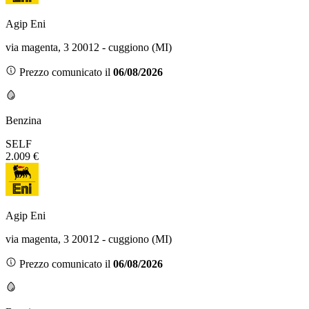
Agip Eni
via magenta, 3 20012 - cuggiono (MI)
Prezzo comunicato il
06/08/2026
Benzina
SELF
2.009 €
Agip Eni
via magenta, 3 20012 - cuggiono (MI)
Prezzo comunicato il
06/08/2026