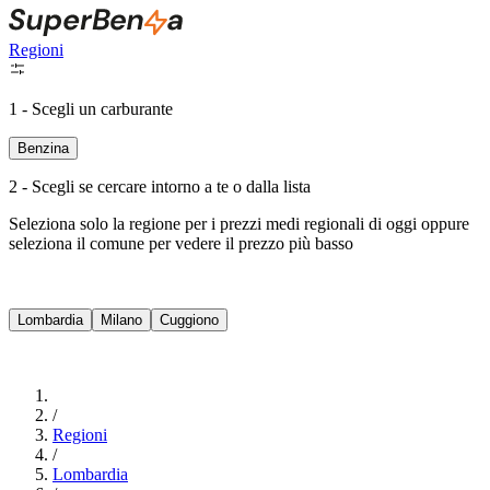
Regioni
1 - Scegli un carburante
Benzina
2 - Scegli se cercare intorno a te o dalla lista
Seleziona solo la regione per i prezzi medi regionali di oggi oppure
seleziona il comune per vedere il prezzo più basso
Intorno a Me
Lombardia
Milano
Cuggiono
Cerca
/
Regioni
/
Lombardia