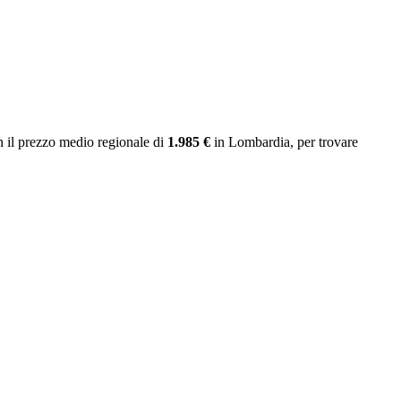
 il prezzo medio regionale
di
1.985 €
in Lombardia
, per trovare