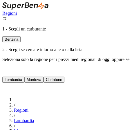
Regioni
1 - Scegli un carburante
Benzina
2 - Scegli se cercare intorno a te o dalla lista
Seleziona solo la regione per i prezzi medi regionali di oggi oppure s
Lombardia
Mantova
Curtatone
/
Regioni
/
Lombardia
/