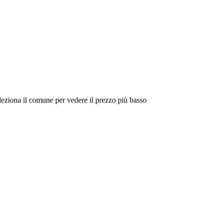
eleziona il comune per vedere il prezzo più basso
Intorno a Me
Cerca