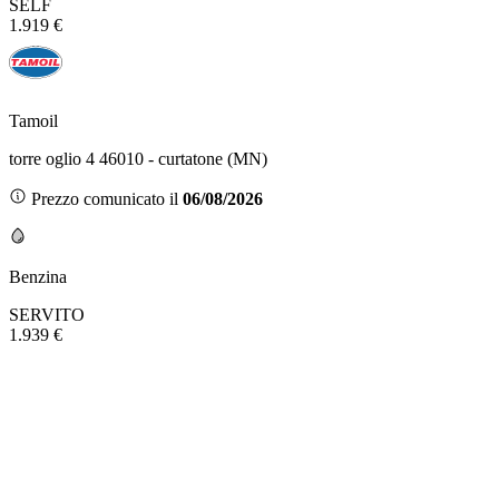
SELF
1.919 €
Tamoil
torre oglio 4 46010 - curtatone (MN)
Prezzo comunicato il
06/08/2026
Benzina
SERVITO
1.939 €