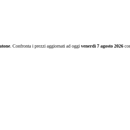
atone
. Confronta i prezzi aggiornati ad oggi
venerdì 7 agosto 2026
con