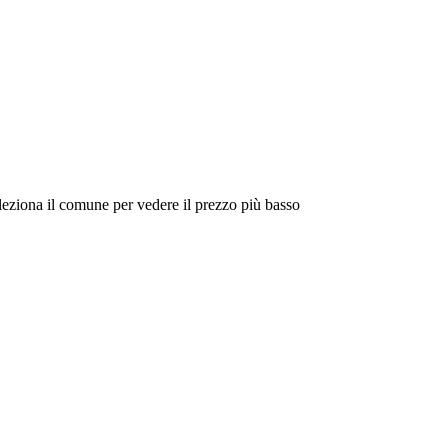
eleziona il comune per vedere il prezzo più basso
Intorno a Me
Cerca