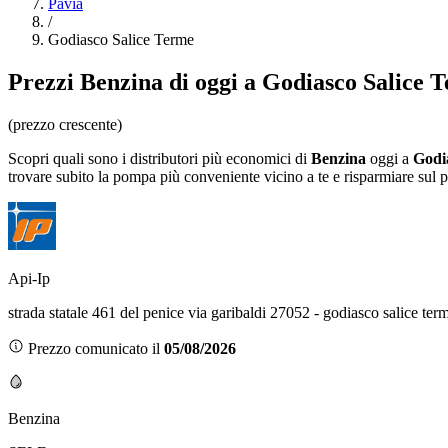
Pavia
/
Godiasco Salice Terme
Prezzi
Benzina
di oggi a Godiasco Salice 
(prezzo crescente)
Scopri quali sono i distributori più economici di
Benzina
oggi a
Godi
trovare subito la pompa più conveniente vicino a te e risparmiare sul 
Api-Ip
strada statale 461 del penice via garibaldi 27052 - godiasco salice te
Prezzo comunicato il
05/08/2026
Benzina