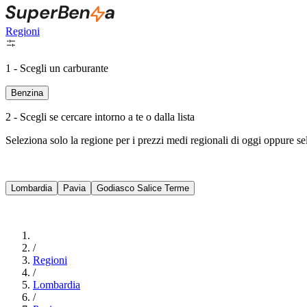
Regioni
1 - Scegli un carburante
Benzina
2 - Scegli se cercare intorno a te o dalla lista
Seleziona solo la regione per i prezzi medi regionali di oggi oppure s
Lombardia
Pavia
Godiasco Salice Terme
/
Regioni
/
Lombardia
/