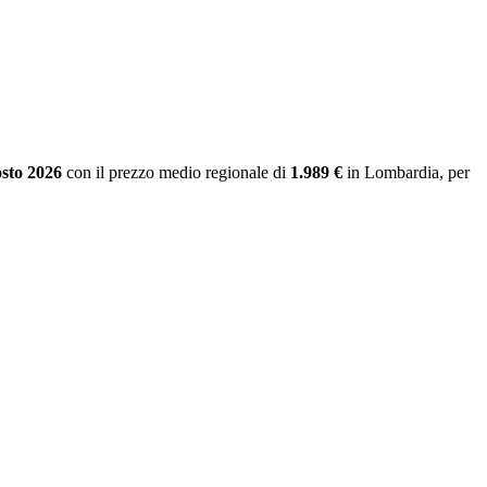
osto 2026
con il prezzo medio regionale
di
1.989 €
in Lombardia
, per