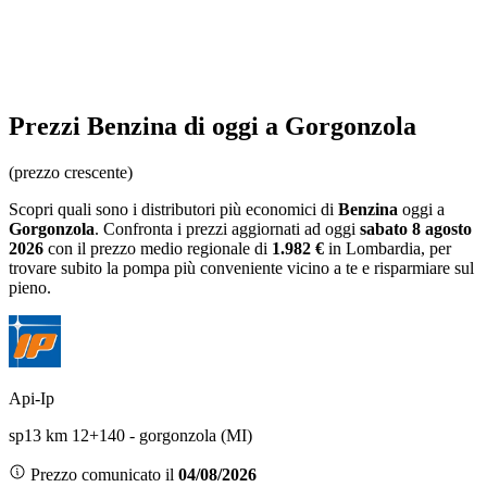
Prezzi
Benzina
di oggi a Gorgonzola
(prezzo crescente)
Scopri quali sono i distributori più economici di
Benzina
oggi a
Gorgonzola
. Confronta i prezzi aggiornati ad oggi
sabato 8 agosto
2026
con il prezzo medio regionale
di
1.982 €
in Lombardia
, per
trovare subito la pompa più conveniente vicino a te e risparmiare sul
pieno.
Api-Ip
sp13 km 12+140 - gorgonzola (MI)
Prezzo comunicato il
04/08/2026