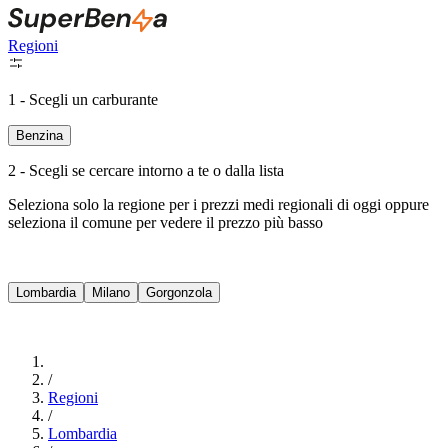
Regioni
1 - Scegli un carburante
Benzina
2 - Scegli se cercare intorno a te o dalla lista
Seleziona solo la regione per i prezzi medi regionali di oggi oppure
seleziona il comune per vedere il prezzo più basso
Intorno a Me
Lombardia
Milano
Gorgonzola
Cerca
/
Regioni
/
Lombardia