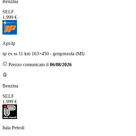
Benzina
SELF
1.999 €
Api-Ip
sp ex ss 11 km 163+450 - gorgonzola (MI)
Prezzo comunicato il
06/08/2026
Benzina
SELF
1.999 €
Itala Petroli