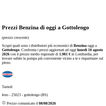
Prezzi
Benzina
di oggi a Gottolengo
(prezzo crescente)
Scopri quali sono i distributori più economici di
Benzina
oggi a
Gottolengo
. Confronta i prezzi aggiornati ad oggi
lunedì 10 agosto
2026
con il prezzo medio regionale
di
1.981 €
in Lombardia
, per
trovare subito la pompa più conveniente vicino a te e risparmiare sul
pieno.
Tamoil
leno - 25023 - gottolengo (BS)
Prezzo comunicato il
08/08/2026