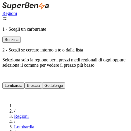
Regioni
1 - Scegli un carburante
Benzina
2 - Scegli se cercare intorno a te o dalla lista
Seleziona solo la regione per i prezzi medi regionali di oggi oppure
seleziona il comune per vedere il prezzo più basso
Intorno a Me
Lombardia
Brescia
Gottolengo
Cerca
/
Regioni
/
Lombardia