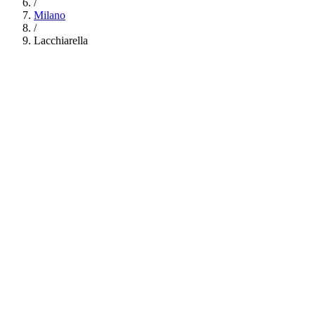
/
Milano
/
Lacchiarella