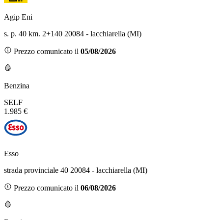
Agip Eni
s. p. 40 km. 2+140 20084 - lacchiarella (MI)
Prezzo comunicato il
05/08/2026
Benzina
SELF
1.985 €
Esso
strada provinciale 40 20084 - lacchiarella (MI)
Prezzo comunicato il
06/08/2026