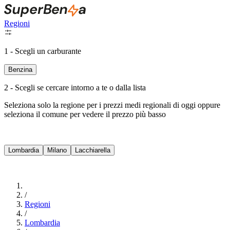
Regioni
1 - Scegli un carburante
Benzina
2 - Scegli se cercare intorno a te o dalla lista
Seleziona solo la regione per i prezzi medi regionali di oggi oppure
seleziona il comune per vedere il prezzo più basso
Intorno a Me
Lombardia
Milano
Lacchiarella
Cerca
/
Regioni
/
Lombardia