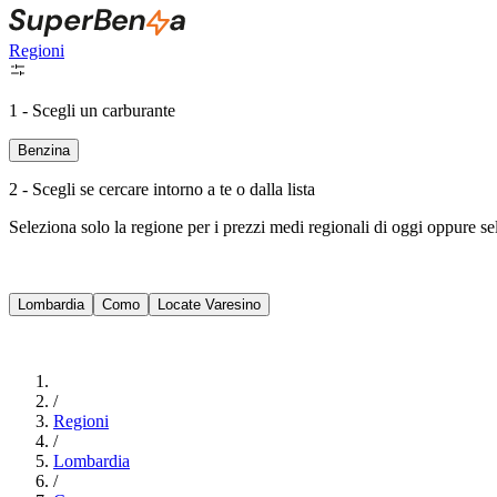
Regioni
1 - Scegli un carburante
Benzina
2 - Scegli se cercare intorno a te o dalla lista
Seleziona solo la regione per i prezzi medi regionali di oggi oppure s
Lombardia
Como
Locate Varesino
/
Regioni
/
Lombardia
/