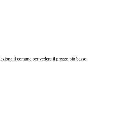
eleziona il comune per vedere il prezzo più basso
Intorno a Me
Cerca