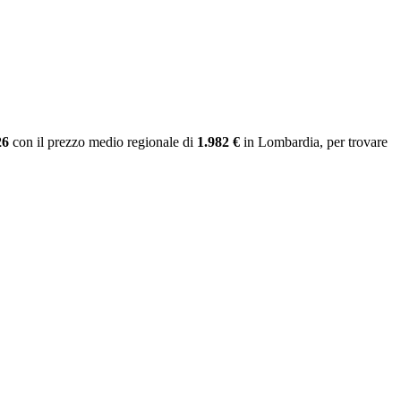
26
con il prezzo medio regionale
di
1.982 €
in Lombardia
, per trovare