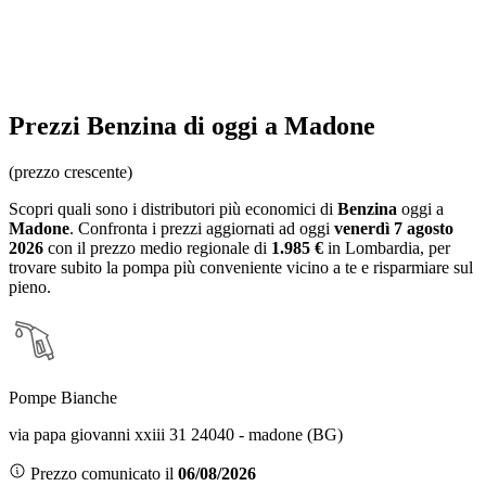
Prezzi
Benzina
di oggi a Madone
(prezzo crescente)
Scopri quali sono i distributori più economici di
Benzina
oggi a
Madone
. Confronta i prezzi aggiornati ad oggi
venerdì 7 agosto
2026
con il prezzo medio regionale
di
1.985 €
in Lombardia
, per
trovare subito la pompa più conveniente vicino a te e risparmiare sul
pieno.
Pompe Bianche
via papa giovanni xxiii 31 24040 - madone (BG)
Prezzo comunicato il
06/08/2026