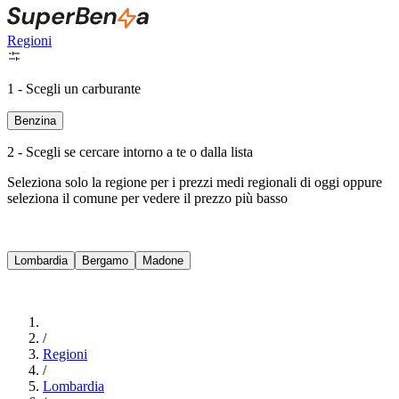
Regioni
1 - Scegli un carburante
Benzina
2 - Scegli se cercare intorno a te o dalla lista
Seleziona solo la regione per i prezzi medi regionali di oggi oppure
seleziona il comune per vedere il prezzo più basso
Intorno a Me
Lombardia
Bergamo
Madone
Cerca
/
Regioni
/
Lombardia