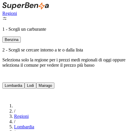
Regioni
1 - Scegli un carburante
Benzina
2 - Scegli se cercare intorno a te o dalla lista
Seleziona solo la regione per i prezzi medi regionali di oggi oppure
seleziona il comune per vedere il prezzo più basso
Intorno a Me
Lombardia
Lodi
Mairago
Cerca
/
Regioni
/
Lombardia