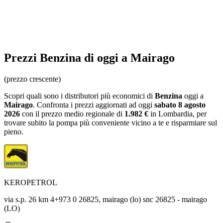
Prezzi
Benzina
di oggi a Mairago
(prezzo crescente)
Scopri quali sono i distributori più economici di
Benzina
oggi a
Mairago
. Confronta i prezzi aggiornati ad oggi
sabato 8 agosto
2026
con il prezzo medio regionale
di
1.982 €
in Lombardia
, per
trovare subito la pompa più conveniente vicino a te e risparmiare sul
pieno.
KEROPETROL
via s.p. 26 km 4+973 0 26825, mairago (lo) snc 26825 - mairago
(LO)