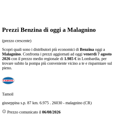
Prezzi
Benzina
di oggi a Malagnino
(prezzo crescente)
Scopri quali sono i distributori più economici di
Benzina
oggi a
Malagnino
. Confronta i prezzi aggiornati ad oggi
venerdì 7 agosto
2026
con il prezzo medio regionale
di
1.985 €
in Lombardia
, per
trovare subito la pompa più conveniente vicino a te e risparmiare sul
pieno.
Tamoil
giuseppina s.p. 87 km. 6.975 . 26030 - malagnino (CR)
Prezzo comunicato il
06/08/2026