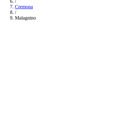
/
Cremona
/
Malagnino