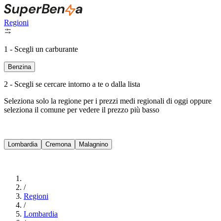
Regioni
1 - Scegli un carburante
Benzina
2 - Scegli se cercare intorno a te o dalla lista
Seleziona solo la regione per i prezzi medi regionali di oggi oppure
seleziona il comune per vedere il prezzo più basso
Intorno a Me
Lombardia
Cremona
Malagnino
Cerca
/
Regioni
/
Lombardia