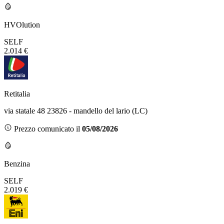
HVOlution
SELF
2.014 €
Retitalia
via statale 48 23826 - mandello del lario (LC)
Prezzo comunicato il
05/08/2026
Benzina
SELF
2.019 €