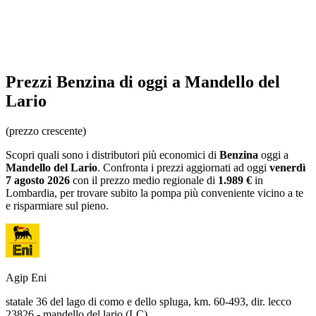
Prezzi
Benzina
di oggi a Mandello del
Lario
(prezzo crescente)
Scopri quali sono i distributori più economici di
Benzina
oggi a
Mandello del Lario
. Confronta i prezzi aggiornati ad oggi
venerdì
7 agosto 2026
con il prezzo medio regionale
di
1.989 €
in
Lombardia
, per trovare subito la pompa più conveniente vicino a te
e risparmiare sul pieno.
Agip Eni
statale 36 del lago di como e dello spluga, km. 60-493, dir. lecco
23826 - mandello del lario (LC)