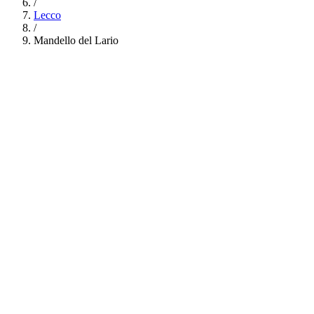
/
Lecco
/
Mandello del Lario