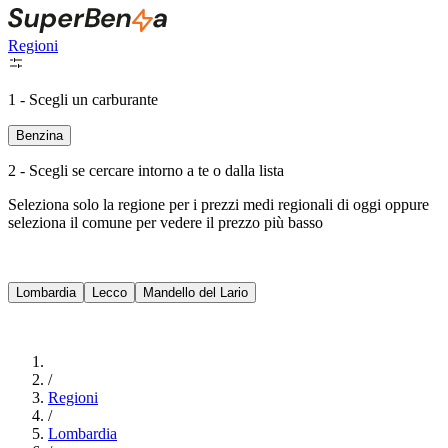
Regioni
1 - Scegli un carburante
Benzina
2 - Scegli se cercare intorno a te o dalla lista
Seleziona solo la regione per i prezzi medi regionali di oggi oppure
seleziona il comune per vedere il prezzo più basso
Intorno a Me
Lombardia
Lecco
Mandello del Lario
Cerca
/
Regioni
/
Lombardia