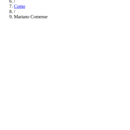
/
Como
/
Mariano Comense