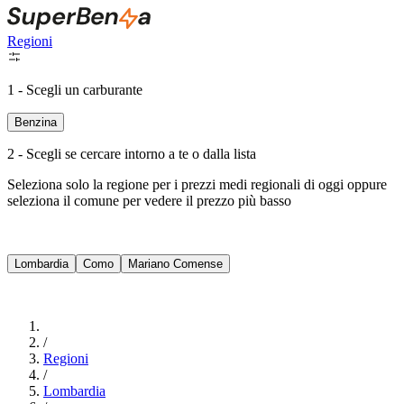
Regioni
1 - Scegli un carburante
Benzina
2 - Scegli se cercare intorno a te o dalla lista
Seleziona solo la regione per i prezzi medi regionali di oggi oppure
seleziona il comune per vedere il prezzo più basso
Intorno a Me
Lombardia
Como
Mariano Comense
Cerca
/
Regioni
/
Lombardia