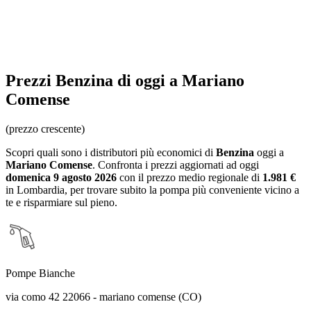
Prezzi
Benzina
di oggi a Mariano
Comense
(prezzo crescente)
Scopri quali sono i distributori più economici di
Benzina
oggi a
Mariano Comense
. Confronta i prezzi aggiornati ad oggi
domenica 9 agosto 2026
con il prezzo medio regionale
di
1.981 €
in Lombardia
, per trovare subito la pompa più conveniente vicino a
te e risparmiare sul pieno.
Pompe Bianche
via como 42 22066 - mariano comense (CO)