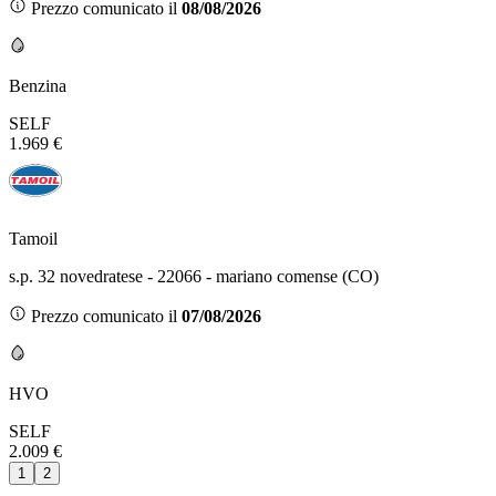
Prezzo comunicato il
08/08/2026
Benzina
SELF
1.969 €
Tamoil
s.p. 32 novedratese - 22066 - mariano comense (CO)
Prezzo comunicato il
07/08/2026
HVO
SELF
2.009 €
1
2