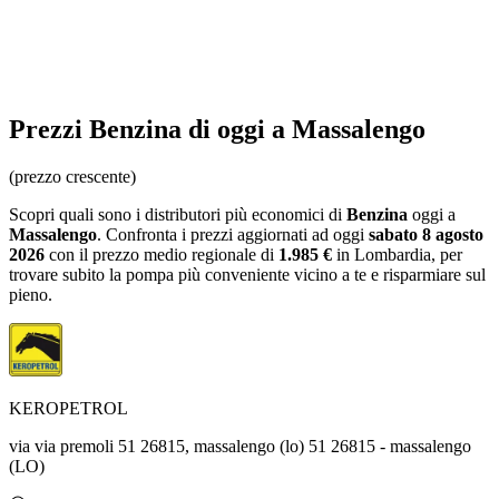
Prezzi
Benzina
di oggi a Massalengo
(prezzo crescente)
Scopri quali sono i distributori più economici di
Benzina
oggi a
Massalengo
. Confronta i prezzi aggiornati ad oggi
sabato 8 agosto
2026
con il prezzo medio regionale
di
1.985 €
in Lombardia
, per
trovare subito la pompa più conveniente vicino a te e risparmiare sul
pieno.
KEROPETROL
via via premoli 51 26815, massalengo (lo) 51 26815 - massalengo
(LO)