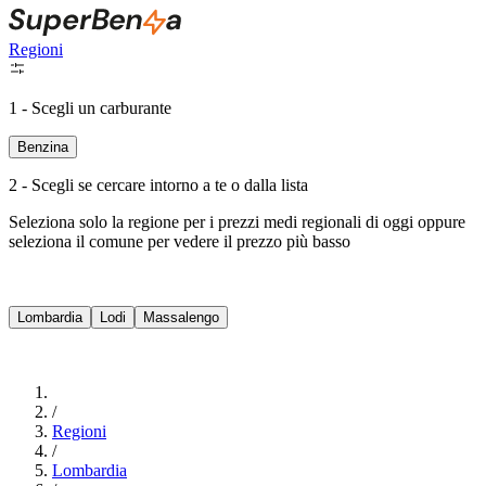
Regioni
1 - Scegli un carburante
Benzina
2 - Scegli se cercare intorno a te o dalla lista
Seleziona solo la regione per i prezzi medi regionali di oggi oppure
seleziona il comune per vedere il prezzo più basso
Intorno a Me
Lombardia
Lodi
Massalengo
Cerca
/
Regioni
/
Lombardia