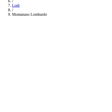
/
Lodi
/
Montanaso Lombardo