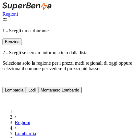
Regioni
1 - Scegli un carburante
Benzina
2 - Scegli se cercare intorno a te o dalla lista
Seleziona solo la regione per i prezzi medi regionali di oggi oppure
seleziona il comune per vedere il prezzo più basso
Intorno a Me
Lombardia
Lodi
Montanaso Lombardo
Cerca
/
Regioni
/
Lombardia