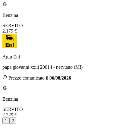
Benzina
SERVITO
2.179 €
Agip Eni
papa giovanni xxiii 20014 - nerviano (MI)
Prezzo comunicato il
06/08/2026
Benzina
SERVITO
2.229 €
1
2