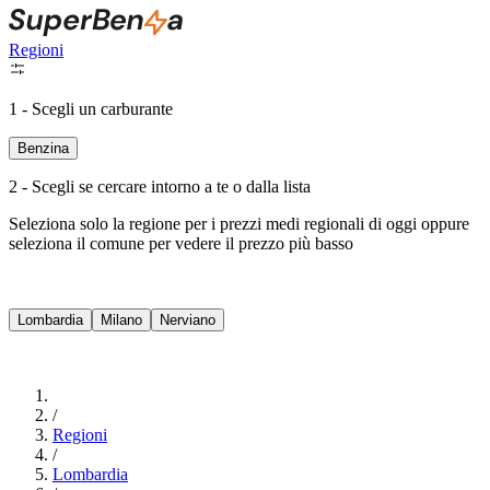
Regioni
1 - Scegli un carburante
Benzina
2 - Scegli se cercare intorno a te o dalla lista
Seleziona solo la regione per i prezzi medi regionali di oggi oppure
seleziona il comune per vedere il prezzo più basso
Intorno a Me
Lombardia
Milano
Nerviano
Cerca
/
Regioni
/
Lombardia