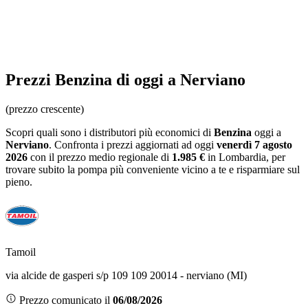
Prezzi
Benzina
di oggi a Nerviano
(prezzo crescente)
Scopri quali sono i distributori più economici di
Benzina
oggi a
Nerviano
. Confronta i prezzi aggiornati ad oggi
venerdì 7 agosto
2026
con il prezzo medio regionale
di
1.985 €
in Lombardia
, per
trovare subito la pompa più conveniente vicino a te e risparmiare sul
pieno.
Tamoil
via alcide de gasperi s/p 109 109 20014 - nerviano (MI)
Prezzo comunicato il
06/08/2026