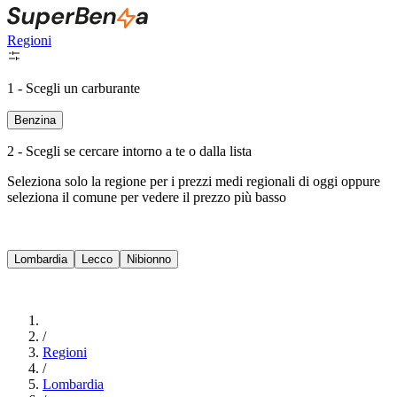
Regioni
1 - Scegli un carburante
Benzina
2 - Scegli se cercare intorno a te o dalla lista
Seleziona solo la regione per i prezzi medi regionali di oggi oppure
seleziona il comune per vedere il prezzo più basso
Intorno a Me
Lombardia
Lecco
Nibionno
Cerca
/
Regioni
/
Lombardia