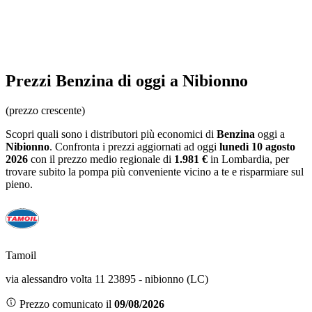
Prezzi
Benzina
di oggi a Nibionno
(prezzo crescente)
Scopri quali sono i distributori più economici di
Benzina
oggi a
Nibionno
. Confronta i prezzi aggiornati ad oggi
lunedì 10 agosto
2026
con il prezzo medio regionale
di
1.981 €
in Lombardia
, per
trovare subito la pompa più conveniente vicino a te e risparmiare sul
pieno.
Tamoil
via alessandro volta 11 23895 - nibionno (LC)
Prezzo comunicato il
09/08/2026