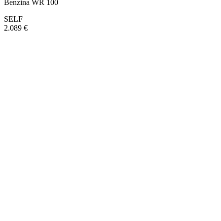
Benzina WR 100
SELF
2.089 €