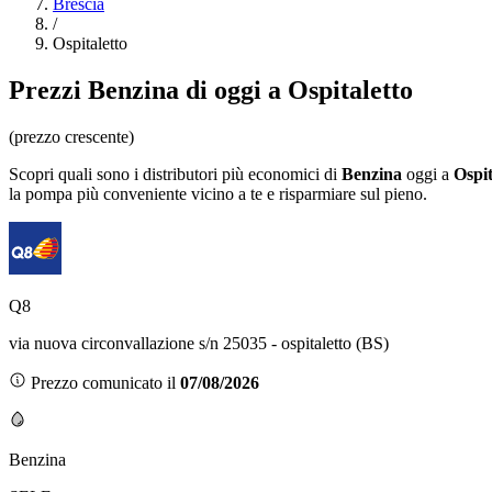
Brescia
/
Ospitaletto
Prezzi
Benzina
di oggi a Ospitaletto
(prezzo crescente)
Scopri quali sono i distributori più economici di
Benzina
oggi a
Ospit
la pompa più conveniente vicino a te e risparmiare sul pieno.
Q8
via nuova circonvallazione s/n 25035 - ospitaletto (BS)
Prezzo comunicato il
07/08/2026
Benzina