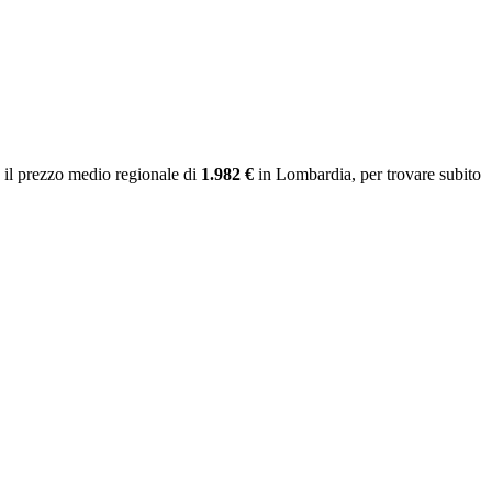
il prezzo medio regionale
di
1.982 €
in Lombardia
, per trovare subito