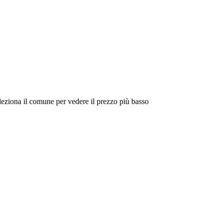
eleziona il comune per vedere il prezzo più basso
Intorno a Me
Cerca