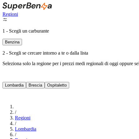
Regioni
1 - Scegli un carburante
Benzina
2 - Scegli se cercare intorno a te o dalla lista
Seleziona solo la regione per i prezzi medi regionali di oggi oppure s
Lombardia
Brescia
Ospitaletto
/
Regioni
/
Lombardia
/