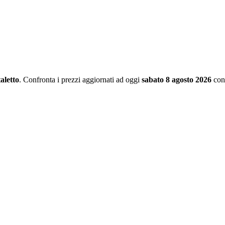
aletto
. Confronta i prezzi aggiornati ad oggi
sabato 8 agosto 2026
con 