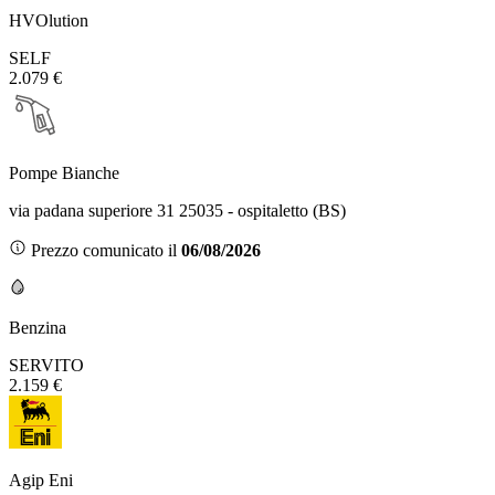
HVOlution
SELF
2.079 €
Pompe Bianche
via padana superiore 31 25035 - ospitaletto (BS)
Prezzo comunicato il
06/08/2026
Benzina
SERVITO
2.159 €
Agip Eni